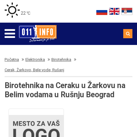
22 ℃
Početna
Elektronika
Birotehnika
Cerak, Žarkovo, Bele vode, Rušanj
Birotehnika na Ceraku u Žarkovu na
Belim vodama u Rušnju Beograd