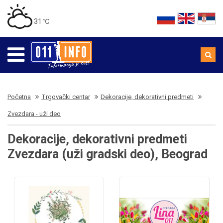
31 ℃
Početna
Trgovački centar
Dekoracije, dekorativni predmeti
Zvezdara - uži deo
Dekoracije, dekorativni predmeti
Zvezdara (uži gradski deo), Beograd