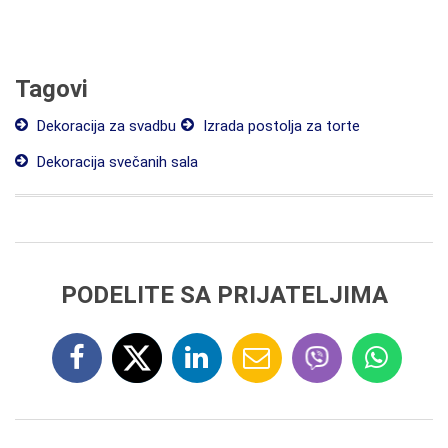
Tagovi
Dekoracija za svadbu
Izrada postolja za torte
Dekoracija svečanih sala
PODELITE SA PRIJATELJIMA