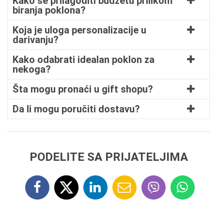
Kako se prilagoditi budžetu prilikom
biranja poklona?
Koja je uloga personalizacije u
darivanju?
Kako odabrati idealan poklon za
nekoga?
Šta mogu pronaći u gift shopu?
Da li mogu poručiti dostavu?
PODELITE SA PRIJATELJIMA