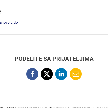
e
anovo brdo
PODELITE SA PRIJATELJIMA