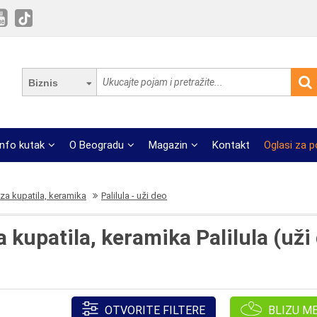
Biznis
Info kutak
O Beogradu
Magazin
Kontakt
Oglasi za 
za kupatila, keramika
Palilula - uži deo
 kupatila, keramika Palilula (uži
OTVORITE FILTERE
BLIZU M