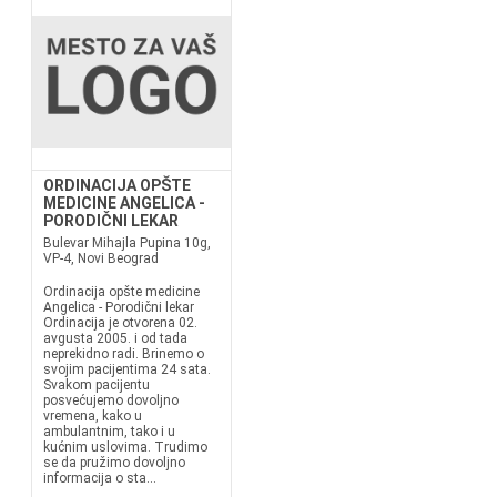
ORDINACIJA OPŠTE
MEDICINE ANGELICA -
PORODIČNI LEKAR
Bulevar Mihajla Pupina 10g,
VP-4, Novi Beograd
Ordinacija opšte medicine
Angelica - Porodični lekar
Ordinacija je otvorena 02.
avgusta 2005. i od tada
neprekidno radi. Brinemo o
svojim pacijentima 24 sata.
Svakom pacijentu
posvećujemo dovoljno
vremena, kako u
ambulantnim, tako i u
kućnim uslovima. Trudimo
se da pružimo dovoljno
informacija o sta...