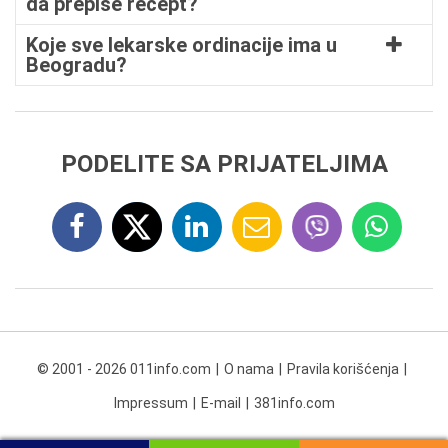
da prepiše recept?
Koje sve lekarske ordinacije ima u
Beogradu?
PODELITE SA PRIJATELJIMA
© 2001 - 2026 011info.com
O nama
Pravila korišćenja
Impressum
E-mail
381info.com