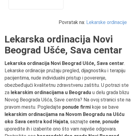
Povratak na:
Lekarske ordinacije
Lekarska ordinacija Novi
Beograd Ušće, Sava centar
Lekarska ordinacija Novi Beograd Ušće, Sava centar
.
Lekarske ordinacije pružaju pregled, dijagnostiku i terapiju
pacijentima, nude individualni pristup i poverenje,
obezbeđujući kvalitetnu zdravstvenu zaštitu. U potrazi ste
za
lekarskim ordinacijama u Beogradu
u delu grada blizu
Novog Beograda Ušća, Save centra? Na ovoj stranici ste na
pravom mestu. Pogledajte
ponude firmi
koje se bave
lekarskim ordinacijama na Novom Beogradu na Ušću
oko Sava centra kod Hajata
, saznajte
cene
,
ponude
uporedite ih i izaberite ono što vam najviše odgovara.