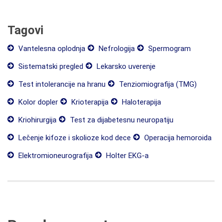
Tagovi
Vantelesna oplodnja
Nefrologija
Spermogram
Sistematski pregled
Lekarsko uverenje
Test intolerancije na hranu
Tenziomiografija (TMG)
Kolor dopler
Krioterapija
Haloterapija
Kriohirurgija
Test za dijabetesnu neuropatiju
Lečenje kifoze i skolioze kod dece
Operacija hemoroida
Elektromioneurografija
Holter EKG-a