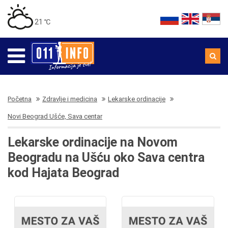
21 ℃
Početna
Zdravlje i medicina
Lekarske ordinacije
Novi Beograd Ušće, Sava centar
Lekarske ordinacije na Novom
Beogradu na Ušću oko Sava centra
kod Hajata Beograd