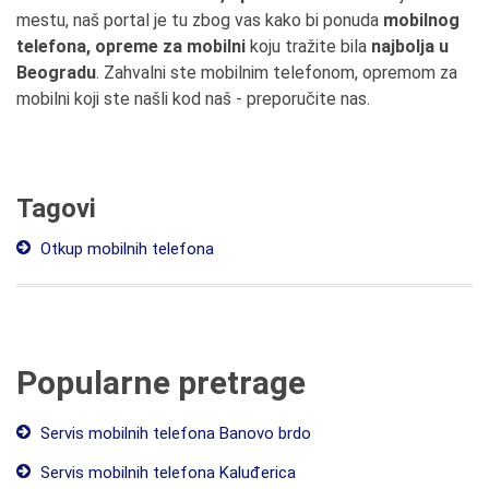
mestu, naš portal je tu zbog vas kako bi ponuda
mobilnog
telefona, opreme za mobilni
koju tražite bila
najbolja u
Beogradu
. Zahvalni ste mobilnim telefonom, opremom za
mobilni koji ste našli kod naš - preporučite nas.
Tagovi
Otkup mobilnih telefona
Popularne pretrage
Servis mobilnih telefona Banovo brdo
Servis mobilnih telefona Kaluđerica