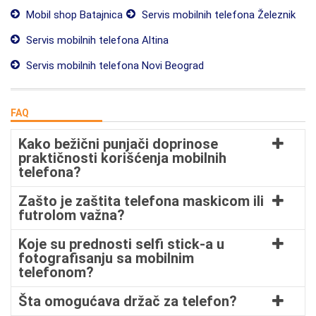
Mobil shop Batajnica
Servis mobilnih telefona Železnik
Servis mobilnih telefona Altina
Servis mobilnih telefona Novi Beograd
FAQ
Kako bežični punjači doprinose
praktičnosti korišćenja mobilnih
telefona?
Zašto je zaštita telefona maskicom ili
futrolom važna?
Koje su prednosti selfi stick-a u
fotografisanju sa mobilnim
telefonom?
Šta omogućava držač za telefon?