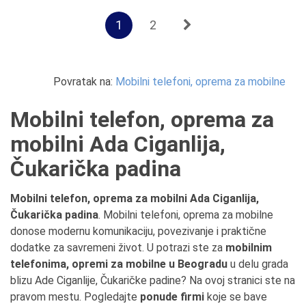
1
2
Povratak na:
Mobilni telefoni, oprema za mobilne
Mobilni telefon, oprema za
mobilni Ada Ciganlija,
Čukarička padina
Mobilni telefon, oprema za mobilni Ada Ciganlija,
Čukarička padina
. Mobilni telefoni, oprema za mobilne
donose modernu komunikaciju, povezivanje i praktične
dodatke za savremeni život. U potrazi ste za
mobilnim
telefonima, opremi za mobilne u Beogradu
u delu grada
blizu Ade Ciganlije, Čukaričke padine? Na ovoj stranici ste na
pravom mestu. Pogledajte
ponude firmi
koje se bave