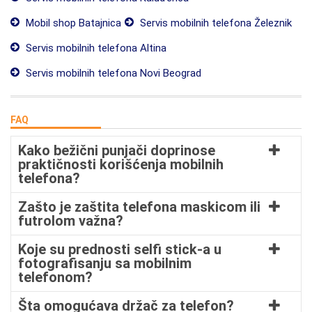
Mobil shop Batajnica
Servis mobilnih telefona Železnik
Servis mobilnih telefona Altina
Servis mobilnih telefona Novi Beograd
FAQ
Kako bežični punjači doprinose
praktičnosti korišćenja mobilnih
telefona?
Zašto je zaštita telefona maskicom ili
futrolom važna?
Koje su prednosti selfi stick-a u
fotografisanju sa mobilnim
telefonom?
Šta omogućava držač za telefon?