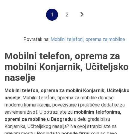
1
2
Povratak na:
Mobilni telefoni, oprema za mobilne
Mobilni telefon, oprema za
mobilni Konjarnik, Učiteljsko
naselje
Mobilni telefon, oprema za mobilni Konjarnik, Učiteljsko
naselje
. Mobilni telefoni, oprema za mobilne donose
modernu komunikaciju, povezivanje i praktične dodatke za
savremeni život. U potrazi ste za
mobilnim telefonima,
opremi za mobilne u Beogradu
u delu grada blizu
Konjarnika, Učiteljskog naselja? Na ovoj stranici ste na
pravom mestu. Pogledajte
ponude firmi
koje se bave