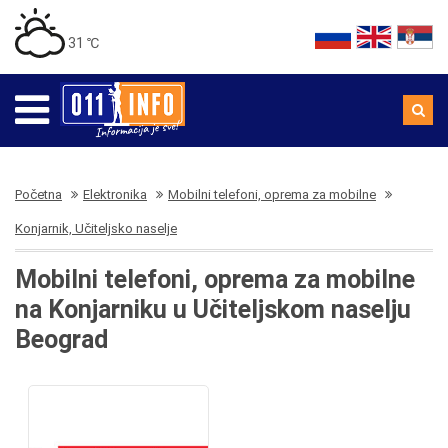
31 ℃
Početna
Elektronika
Mobilni telefoni, oprema za mobilne
Konjarnik, Učiteljsko naselje
Mobilni telefoni, oprema za mobilne
na Konjarniku u Učiteljskom naselju
Beograd