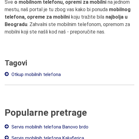
Sve
o mobilnom telefonu, opremi za mobilni
na jednom
mestu, naš portal je tu zbog vas kako bi ponuda
mobilnog
telefona, opreme za mobilni
koju tražite bila
najbolja u
Beogradu
. Zahvalni ste mobilnim telefonom, opremom za
mobilni koji ste našli kod naš - preporučite nas.
Tagovi
Otkup mobilnih telefona
Popularne pretrage
Servis mobilnih telefona Banovo brdo
Servis mobilnih telefona Kaluđerica