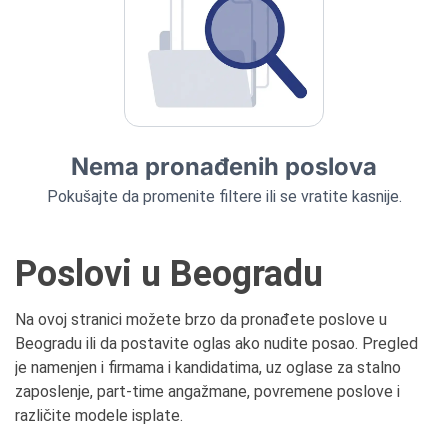
Nema pronađenih poslova
Pokušajte da promenite filtere ili se vratite kasnije.
Poslovi u Beogradu
Na ovoj stranici možete brzo da pronađete poslove u
Beogradu ili da postavite oglas ako nudite posao. Pregled
je namenjen i firmama i kandidatima, uz oglase za stalno
zaposlenje, part-time angažmane, povremene poslove i
različite modele isplate.