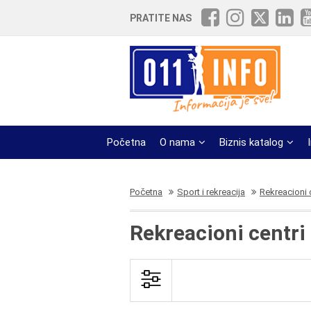
PRATITE NAS
Početna
O nama
Biznis katalog
Početna
Sport i rekreacija
Rekreacioni 
Rekreacioni centri 