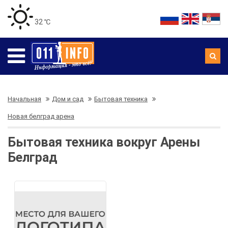
32 ℃
Начальная
Дом и сад
Бытовая техника
Новая белград арена
Бытовая техника вокруг Арены
Белград