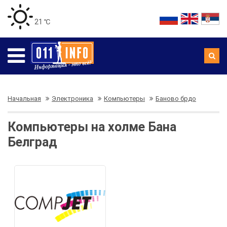
21 ℃
Начальная
Электроника
Компьютеры
Баново брдо
Компьютеры на холме Бана
Белград