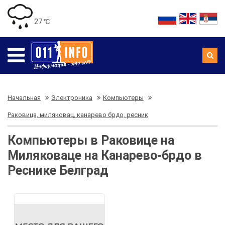
27 ℃
Начальная
Электроника
Компьютеры
Раковица, миляковац, канарево брдо, ресник
Компьютеры в Раковице на
Миляковаце на Канарево-брдо в
Реснике Белград