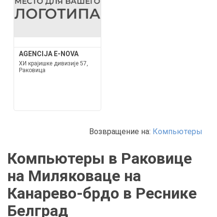
AGENCIJA E-NOVA
XИ крајишке дивизије 57,
Раковица
Возвращение на:
Компьютеры
Компьютеры в Раковице
на Миляковаце на
Канарево-брдо в Реснике
Белград