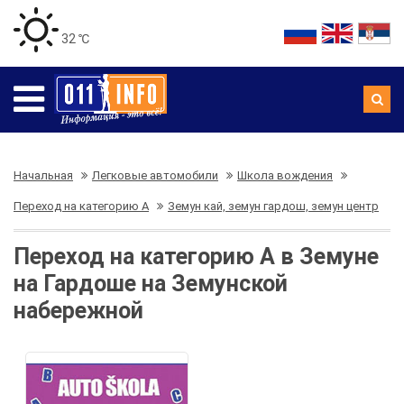
32 ℃
Начальная
Легковые автомобили
Школа вождения
Переход на категорию А
Земун кай, земун гардош, земун центр
Переход на категорию А в Земуне
на Гардоше на Земунской
набережной