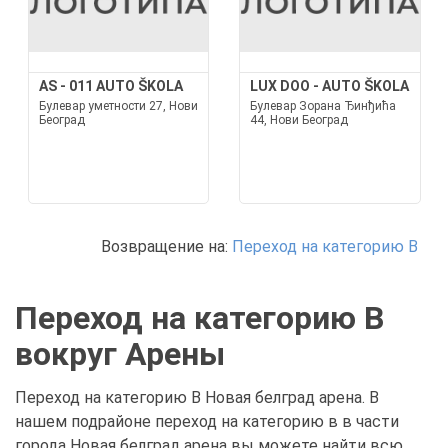
AS - 011 AUTO ŠKOLA
LUX DOO - AUTO ŠKOLA
Булевар уметности 27, Нови
Булевар Зорана Ђинђића
Београд
44, Нови Београд
Возвращение на:
Переход на категорию В
Переход на категорию В
вокруг Арены
Переход на категорию В Новая белград арена. В
нашем подрайоне переход на категорию в в части
города Новая белград арена вы можете найти всю