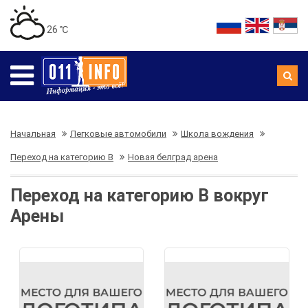
26 ℃
Начальная
Легковые автомобили
Школа вождения
Переход на категорию В
Новая белград арена
Переход на категорию В вокруг
Арены