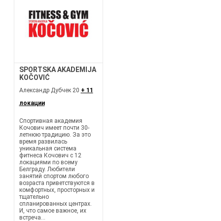
SPORTSKA AKADEMIJA
KOČOVIĆ
Александр Дубчек 20
+ 11
локации
Спортивная академия
Кочович имеет почти 30-
летнюю традицию. За это
время развилась
уникальная система
фитнеса Кочович с 12
локациями по всему
Белграду. Любители
занятий спортом любого
возраста приветствуются в
комфортных, просторных и
тщательно
спланированных центрах.
И, что самое важное, их
встреча...