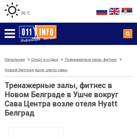
36 ℃
Начальная
Спорт и отдых
Тренажерные залы, фитнес
Новый белград ушче, центр савы
Тренажерные залы, фитнес в
Новом Белграде в Ушче вокруг
Сава Центра возле отеля Hyatt
Белград