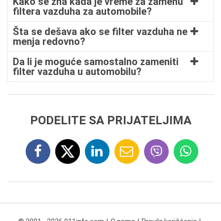
Kako se zna kada je vreme za zamenu
filtera vazduha za automobile?
Šta se dešava ako se filter vazduha ne
menja redovno?
Da li je moguće samostalno zameniti
filter vazduha u automobilu?
PODELITE SA PRIJATELJIMA