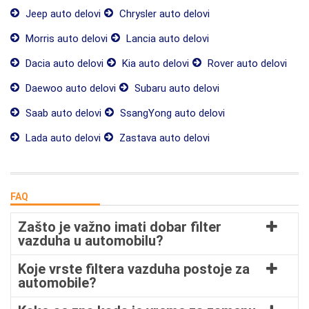
Jeep auto delovi
Chrysler auto delovi
Morris auto delovi
Lancia auto delovi
Dacia auto delovi
Kia auto delovi
Rover auto delovi
Daewoo auto delovi
Subaru auto delovi
Saab auto delovi
SsangYong auto delovi
Lada auto delovi
Zastava auto delovi
FAQ
Zašto je važno imati dobar filter
vazduha u automobilu?
Koje vrste filtera vazduha postoje za
automobile?