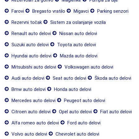
Rezervoari za gorivo
Maglenke
Pumpa za ulje
Farovi
Bregasto vratilo
Migavci
Parking senzori
Rezervni točak
Sistem za oslanjanje vozila
Renault auto delovi
Nissan auto delovi
Suzuki auto delovi
Toyota auto delovi
Hyundai auto delovi
Mazda auto delovi
Mitsubishi auto delovi
Volkswagen auto delovi
Audi auto delovi
Seat auto delovi
Škoda auto delovi
Bmw auto delovi
Honda auto delovi
Mercedes auto delovi
Peugeot auto delovi
Citroen auto delovi
Opel auto delovi
Fiat auto delovi
Alfa romeo auto delovi
Ford auto delovi
Volvo auto delovi
Chevrolet auto delovi