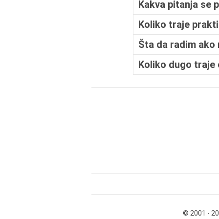
Kakva pitanja se p
Koliko traje prakt
Šta da radim ako 
Koliko dugo traje
© 2001 - 2