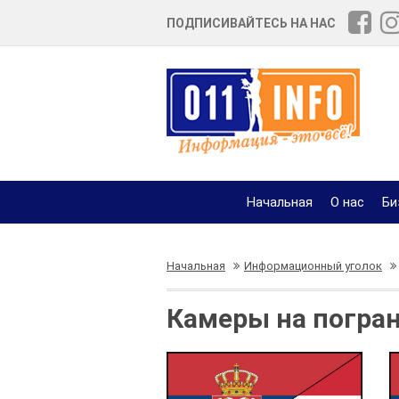
ПОДПИСИВАЙТЕСЬ НА НАС
Начальная
О нас
Би
Начальная
Информационный уголок
Камеры на погра