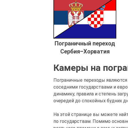
Пограничный переход
Сербия–Хорватия
Камеры на погра
Пограничные переходы являются
соседними государствами и евр
динамику, правила и степень заг
очередей до спокойных будних дн
На этой странице вы можете найт
по государствам. Помимо основн