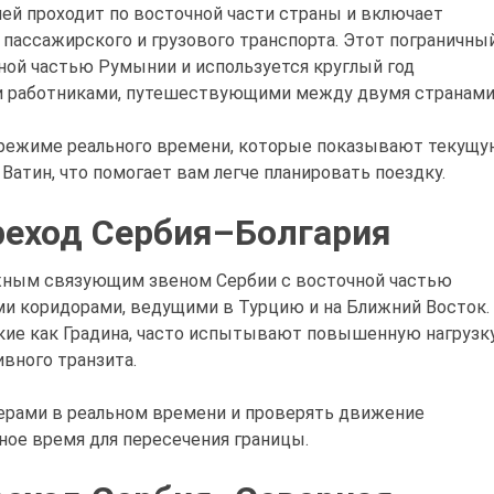
ей проходит по восточной части страны и включает
пассажирского и грузового транспорта. Этот пограничны
ной частью Румынии и используется круглый год
и работниками, путешествующими между двумя странами
 режиме реального времени, которые показывают текущ
 Ватин, что помогает вам легче планировать поездку.
реход Сербия–Болгария
ажным связующим звеном Сербии с восточной частью
и коридорами, ведущими в Турцию и на Ближний Восток.
ие как Градина, часто испытывают повышенную нагрузк
ивного транзита.
ерами в реальном времени и проверять движение
ное время для пересечения границы.