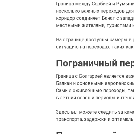
Граница между Сербией и Румыни
несколько важных переходов для 
коридор соединяет Банат с запад
местными жителями, туристами 
На странице доступны камеры в
ситуацию на переходах, таких как
Пограничный пе
Граница с Болгарией является в
Балкан и основными европейским
Самые оживлённые переходы, так
в летний сезон и периоды интенс
Здесь вы можете следить за кам
транспорта, задержки и оптималь