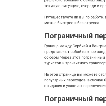
реального времени с самых загр
текущую ситуацию, очереди и вр
Путешествуете ли вы по работе, в
можно быстрее и без стресса.
Пограничный пе
Граница между Сербией и Венгрие
представляет собой важное соед
союзом. Через этот пограничный
туристов и транзитного транспор
На этой странице вы можете отс
популярных переходов, включая Х
ожидания и условиях пересечения
Пограничный пе