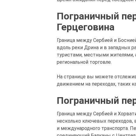
Пограничный пер
Герцеговина
Граница между Сербией и Босние
вдоль реки Дрина и в западных р
туристами, местными жителями, а
региональной торговле.
На странице вы можете отслежив
движением на переходах, таких к
Пограничный пе
Граница между Сербией и Хорват
несколько ключевых переходов, 
и международного транспорта. Пе
соединяющий Балканы с Централ