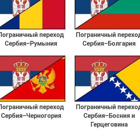
Пограничный переход
Пограничный перехо
Сербия–Румыния
Сербия–Болгария
Пограничный переход
Пограничный перехо
Сербия–Черногория
Сербия–Босния и
Герцеговина