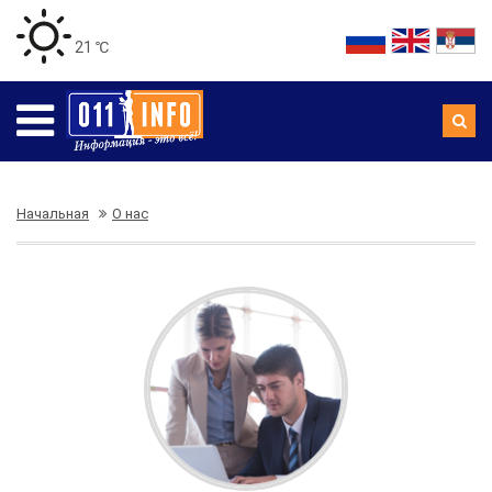
21 ℃
Начальная
О нас