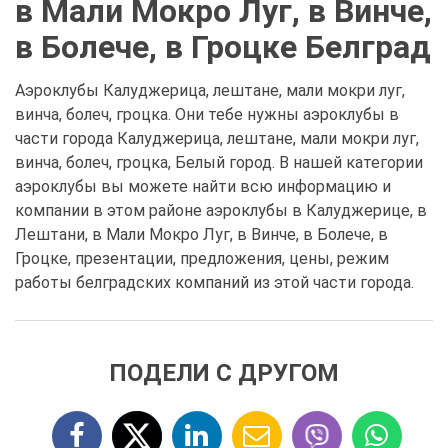
в Мали Мокро Луг, в Винче,
в Болече, в Гроцке Белград
Аэроклубы Калуджерица, лештане, мали мокри луг,
винча, болеч, гроцка. Они тебе нужны аэроклубы в
части города Калуджерица, лештане, мали мокри луг,
винча, болеч, гроцка, Белый город. В нашей категории
аэроклубы вы можете найти всю информацию и
компании в этом районе аэроклубы в Калуджерице, в
Лештани, в Мали Мокро Луг, в Винче, в Болече, в
Гроцке, презентации, предложения, цены, режим
работы белградских компаний из этой части города.
ПОДЕЛИ С ДРУГОМ