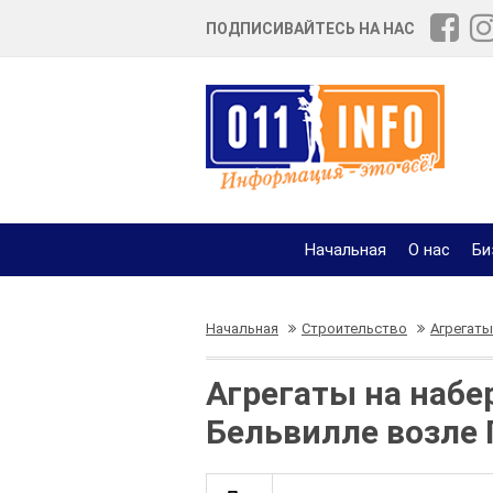
ПОДПИСИВАЙТЕСЬ НА НАС
Начальная
О нас
Би
Начальная
Строительство
Агрегаты
Агрегаты на набе
Бельвилле возле