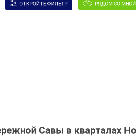
ОТКРОЙТЕ ФИЛЬТР
РЯДОМ СО МНОЙ
ережной Савы в кварталах Но