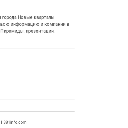
ти города Новые кварталы
ти всю информацию и компании в
 Пирамиды, презентации,
381info.com