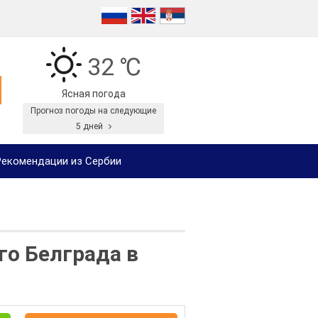
32 ℃
Ясная погода
Прогноз погоды на следующие
5 дней
екомендации из Сербии
го Белграда в