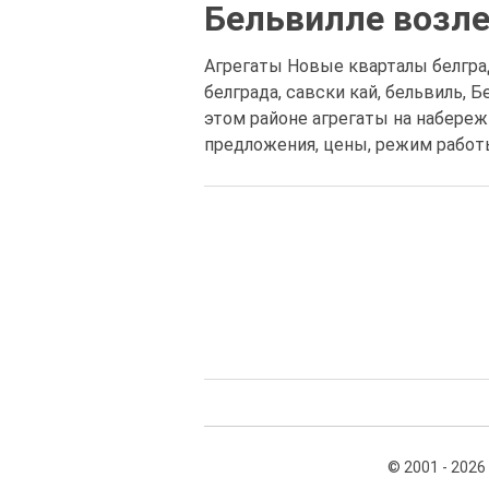
Бельвилле возл
Агрегаты Новые кварталы белград
белграда, савски кай, бельвиль,
этом районе агрегаты на набереж
предложения, цены, режим работы
© 2001 - 2026