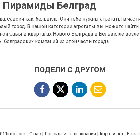
е Пирамиды Белград
а, савски кай, бельвиль. Они тебе нужны агрегаты в час
 Белый город. В нашей категории агрегаты вы можете най
ной Савы в кварталах Нового Белграда в Бельвилле возле
 белградских компаний из этой части города.
ПОДЕЛИ С ДРУГОМ
 011info.com
О нас
Правила использования
Impressum
E-mail