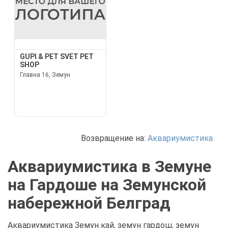
GUPI & PET SVET PET
SHOP
Главна 16, Земун
Возвращение на:
Аквариумистика
Аквариумистика в Земуне
на Гардоше на Земунской
набережной Белград
Аквариумистика Земун кай, земун гардош, земун