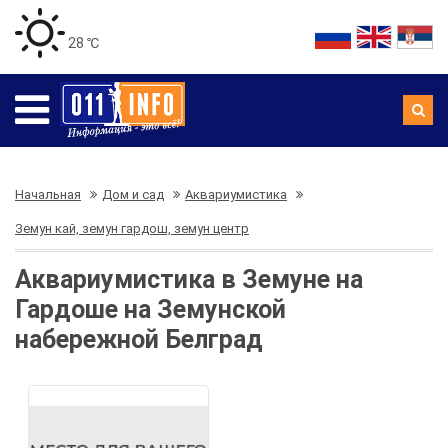
28 ℃
Начальная
Дом и сад
Аквариумистика
Земун кай, земун гардош, земун центр
Аквариумистика в Земуне на
Гардоше на Земунской
набережной Белград