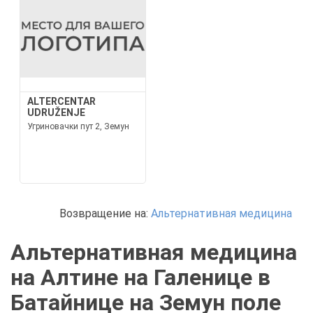
ALTERCENTAR
UDRUŽENJE
Угриновачки пут 2, Земун
Возвращение на:
Альтернативная медицина
Альтернативная медицина
на Алтине на Галенице в
Батайнице на Земун поле