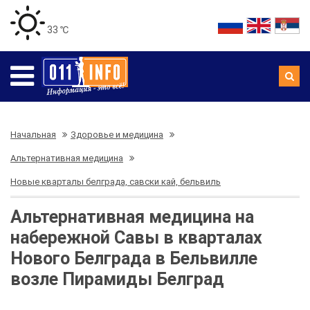
33 ℃
Начальная
Здоровье и медицина
Альтернативная медицина
Новые кварталы белграда, савски кай, бельвиль
Альтернативная медицина на
набережной Савы в кварталах
Нового Белграда в Бельвилле
возле Пирамиды Белград