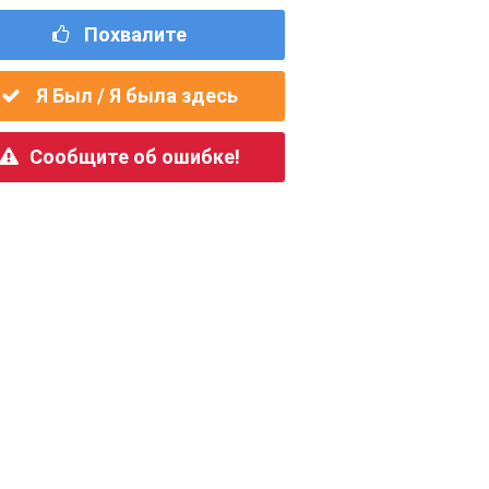
Похвалите
Я Был / Я была здесь
Сообщите об ошибке!