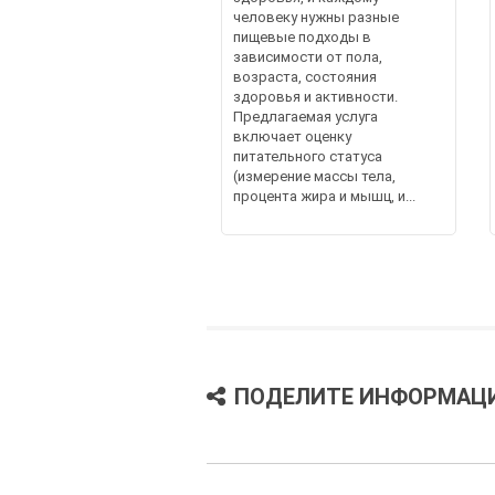
человеку нужны разные
пищевые подходы в
зависимости от пола,
возраста, состояния
здоровья и активности.
Предлагаемая услуга
включает оценку
питательного статуса
(измерение массы тела,
процента жира и мышц, и...
ПОДЕЛИТЕ ИНФОРМАЦ