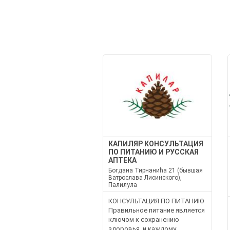
КАПИЛЯР КОНСУЛЬТАЦИЯ
ПО ПИТАНИЮ И РУССКАЯ
АПТЕКА
Богдана Тирнанића 21 (бывшая
Ватрослава Лисинского),
Палилула
КОНСУЛЬТАЦИЯ ПО ПИТАНИЮ
Правильное питание является
ключом к сохранению
здоровья, и каждому