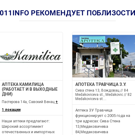
011INFO РЕКОМЕНДУЕТ ПОБЛИЗОСТ
АПТЕКА КАМИЛИЦА
АПОТЕКА ТРАВЧИЦА З.У.
(РАБОТАЕТ И В ВЫХОДНЫЕ
Сива стена 13, Вождовац // 84
ДНИ)
Medakoviceva st., Medakovic // 82
Medakoviceva st....
Пастерова 14а, Савский Венац
+
1 локации
Аптека ЗУ Травчица
функционирует с 2005 года на
Наши аптеки предлагают:
три адресах: Сива Стена
Широкий ассортимент
13,Медаковичева
отечественных и импортных
84,Медаковичева