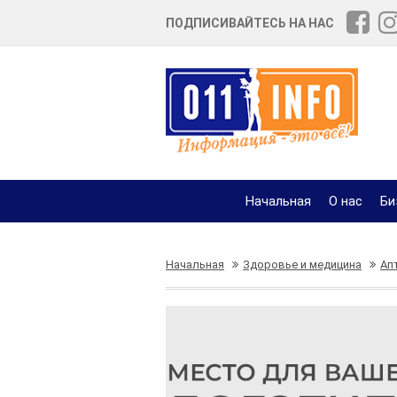
ПОДПИСИВАЙТЕСЬ НА НАС
Начальная
О нас
Би
Начальная
Здоровье и медицина
Ап