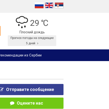
29 ℃
Плоский дождь
Прогноз погоды на следующие
5 дней
екомендации из Сербии
Отправите сообщение
Оцените нас