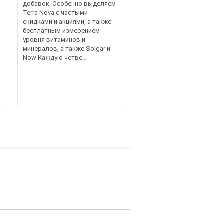
добавок. Особенно выделяем
Terra Nova с частыми
скидками и акциями, а также
бесплатным измерением
уровня витаминов и
минералов, а также Solgar и
Now Каждую четве...