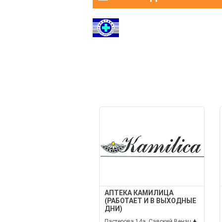
АПТЕКА КАМИЛИЦА
(РАБОТАЕТ И В ВЫХОДНЫЕ
ДНИ)
Пастерова 14а, Савский Венац
+