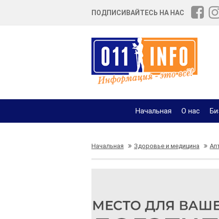
ПОДПИСИВАЙТЕСЬ НА НАС
Начальная
О нас
Би
Начальная
Здоровье и медицина
Ап