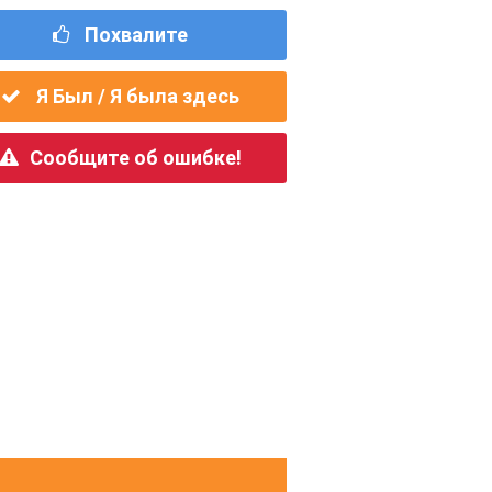
Похвалите
Я Был / Я была здесь
Сообщите об ошибке!