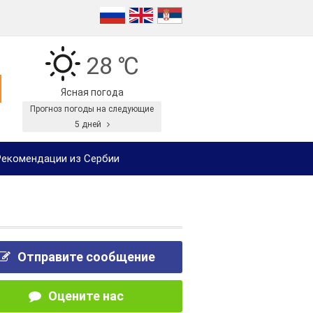
28 ℃
Ясная погода
Прогноз погоды на следующие
5 дней
екомендации из Сербии
Отправите сообщение
Оцените нас