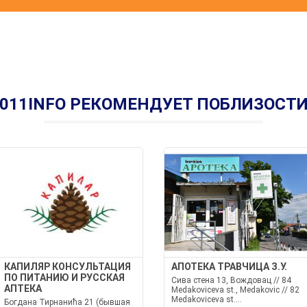
011INFO РЕКОМЕНДУЕТ ПОБЛИЗОСТ
КАПИЛЯР КОНСУЛЬТАЦИЯ
АПОТЕКА ТРАВЧИЦА З.У.
ПО ПИТАНИЮ И РУССКАЯ
Сива стена 13, Вождовац // 84
АПТЕКА
Medakoviceva st., Medakovic // 82
Medakoviceva st....
Богдана Тирнанића 21 (бывшая