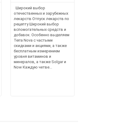
Широкий выбор
отечественных и зарубежных
лекарств Отпуск лекарств по
рецепту Широкий выбор
вспомогательных средств и
добавок. Особенно выделяем
Terra Nova с частыми
скидками и акциями, а также
бесплатным измерением
уровня витаминов и
минералов, а также Solgar и
Now Каждую четве...