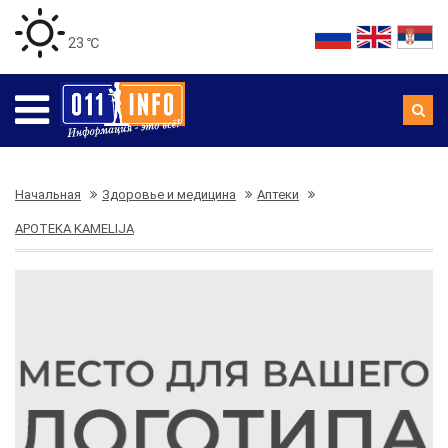
23 ℃
Начальная
Здоровье и медицина
Аптеки
APOTEKA KAMELIJA