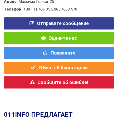
Адрес:
Максима Горког 25
Телефон:
+381 11 436 357
,
065 4363 570
Отправите сообщение
Оцените нас
Похвалите
Я Был / Я была здесь
Сообщите об ошибке!
011INFO ПРЕДЛАГАЕТ