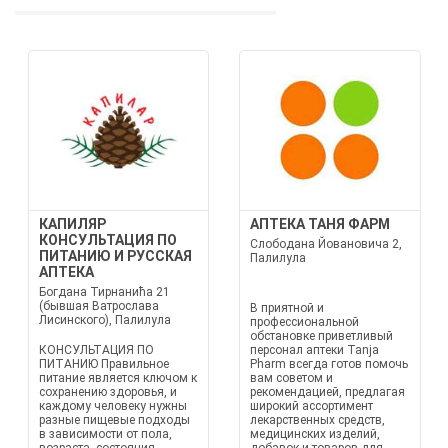
КАПИЛЯР
АПТЕКА ТАНЯ ФАРМ
КОНСУЛЬТАЦИЯ ПО
Слободана Йовановича 2,
ПИТАНИЮ И РУССКАЯ
Палилула
АПТЕКА
Богдана Тирнанића 21
(бывшая Ватрослава
В приятной и
Лисинского), Палилула
профессиональной
обстановке приветливый
КОНСУЛЬТАЦИЯ ПО
персонал аптеки Tanja
ПИТАНИЮ Правильное
Pharm всегда готов помочь
питание является ключом к
вам советом и
сохранению здоровья, и
рекомендацией, предлагая
каждому человеку нужны
широкий ассортимент
разные пищевые подходы
лекарственных средств,
в зависимости от пола,
медицинских изделий,