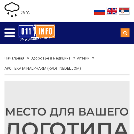
26 ℃
Начальная
Здоровье и медицина
Аптеки
APOTEKA MINALPHARM (RADI I NEDELJOM)