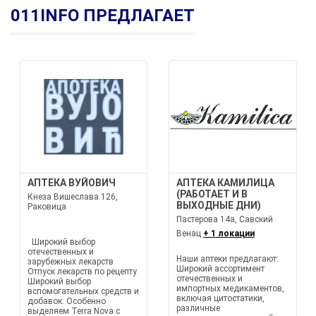
011INFO ПРЕДЛАГАЕТ
АПТЕКА ВУЙОВИЧ
АПТЕКА КАМИЛИЦА
(РАБОТАЕТ И В
Кнеза Вишеслава 126,
ВЫХОДНЫЕ ДНИ)
Раковица
Пастерова 14а, Савский
Венац
+ 1 локации
Широкий выбор
отечественных и
Наши аптеки предлагают:
зарубежных лекарств
Широкий ассортимент
Отпуск лекарств по рецепту
отечественных и
Широкий выбор
импортных медикаментов,
вспомогательных средств и
включая цитостатики,
добавок. Особенно
различные
выделяем Terra Nova с