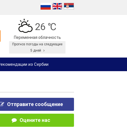
26 ℃
Переменная облачность
Прогноз погоды на следующие
5 дней
екомендации из Сербии
Отправите сообщение
Оцените нас