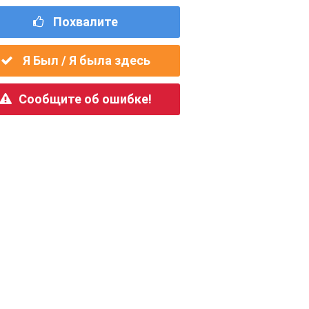
Похвалите
Я Был / Я была здесь
Сообщите об ошибке!