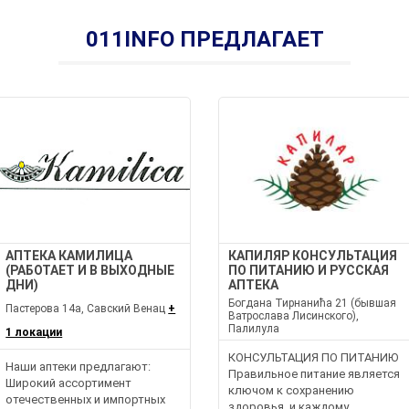
011INFO ПРЕДЛАГАЕТ
АПТЕКА КАМИЛИЦА
КАПИЛЯР КОНСУЛЬТАЦИЯ
(РАБОТАЕТ И В ВЫХОДНЫЕ
ПО ПИТАНИЮ И РУССКАЯ
ДНИ)
АПТЕКА
Богдана Тирнанића 21 (бывшая
Пастерова 14а, Савский Венац
+
Ватрослава Лисинского),
Палилула
1 локации
КОНСУЛЬТАЦИЯ ПО ПИТАНИЮ
Наши аптеки предлагают:
Правильное питание является
Широкий ассортимент
ключом к сохранению
отечественных и импортных
здоровья, и каждому