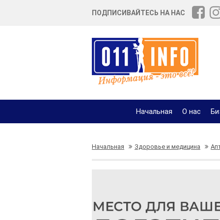
ПОДПИСИВАЙТЕСЬ НА НАС
Начальная
О нас
Би
Начальная
Здоровье и медицина
Ап