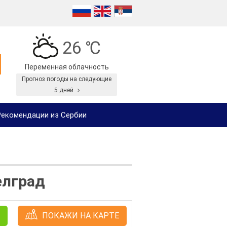
26 ℃
Переменная облачность
Прогноз погоды на следующие
5 дней
екомендации из Сербии
елград
ПОКАЖИ НА КАРТЕ