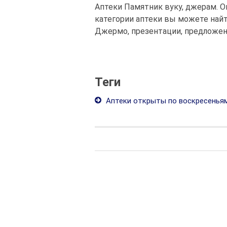
Аптеки Памятник вуку, джерам. О
категории аптеки вы можете най
Джермо, презентации, предложени
Теги
Аптеки открыты по воскресенья