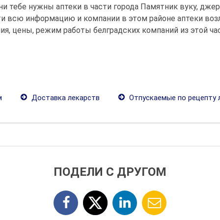
ни тебе нужны аптеки в части города Памятник вуку, джер
ти всю информацию и компании в этом районе аптеки возл
я, цены, режим работы белградских компаний из этой час
м
Доставка лекарств
Отпускаемые по рецепту 
ПОДЕЛИ С ДРУГОМ