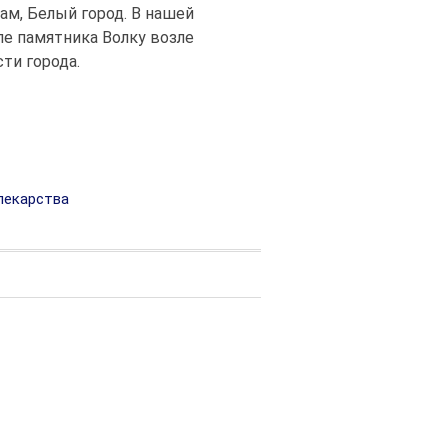
ам, Белый город. В нашей
е памятника Волку возле
ти города.
лекарства