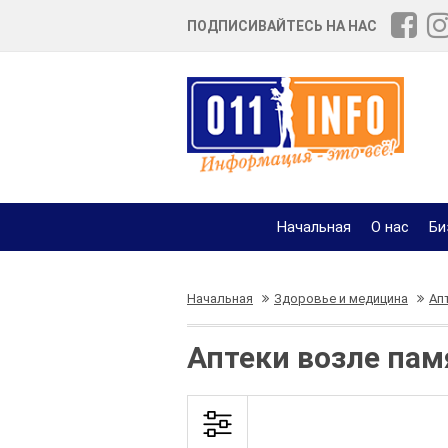
ПОДПИСИВАЙТЕСЬ НА НАС
Начальная
О нас
Би
Начальная
Здоровье и медицина
Ап
Аптеки возле пам