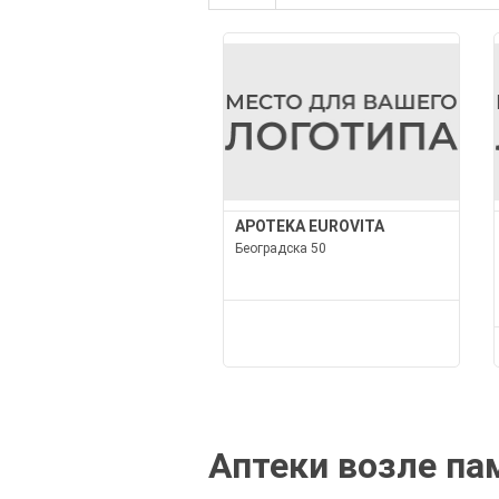
APOTEKA EUROVITA
Београдска 50
Аптеки возле па