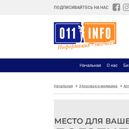
ПОДПИСИВАЙТЕСЬ НА НАС
Начальная
О нас
Би
Начальная
Здоровье и медицина
Ап