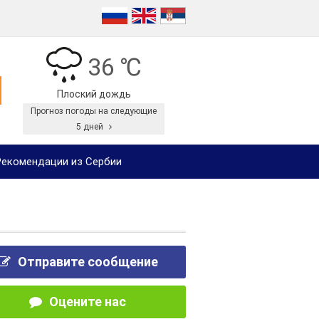
36 ℃
Плоский дождь
Прогноз погоды на следующие
5 дней
екомендации из Сербии
Отправите сообщение
Оцените нас