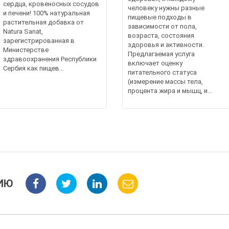
сердца, кровеносных сосудов
человеку нужны разные
и печени! 100% натуральная
пищевые подходы в
растительная добавка от
зависимости от пола,
Natura Sanat,
возраста, состояния
зарегистрированная в
здоровья и активности.
Министерстве
Предлагаемая услуга
здравоохранения Республики
включает оценку
Сербия как пищев...
питательного статуса
(измерение массы тела,
процента жира и мышц, и...
ИЮ