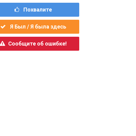
Похвалите
Я Был / Я была здесь
Сообщите об ошибке!