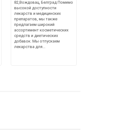
82,Вождовац, Белград Помимо
высокой доступности
лекарств и медицинских
препаратов, мы также
предлагаем широкий
ассортимент косметических
средств и диетических
добавок. Мы отпускаем
лекарства для...