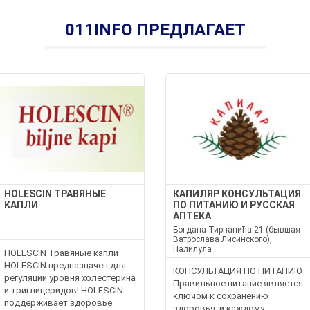
011INFO ПРЕДЛАГАЕТ
HOLESCIN ТРАВЯНЫЕ
КАПИЛЯР КОНСУЛЬТАЦИЯ
КАПЛИ
ПО ПИТАНИЮ И РУССКАЯ
АПТЕКА
...
Богдана Тирнанића 21 (бывшая
Ватрослава Лисинского),
Палилула
HOLESCIN Травяные капли
HOLESCIN предназначен для
КОНСУЛЬТАЦИЯ ПО ПИТАНИЮ
регуляции уровня холестерина
Правильное питание является
и триглицеридов! HOLESCIN
ключом к сохранению
поддерживает здоровье
здоровья, и каждому