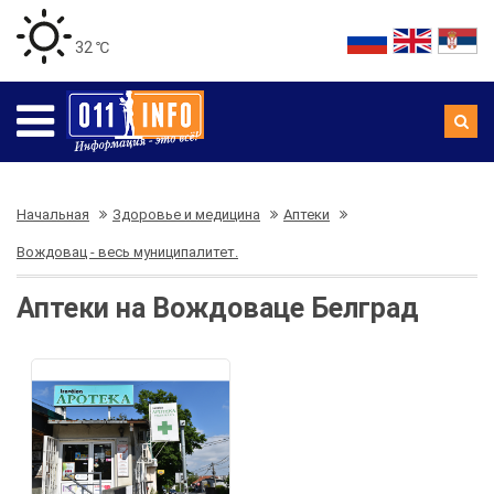
32 ℃
Начальная
Здоровье и медицина
Аптеки
Вождовац - весь муниципалитет.
Аптеки на Вождоваце Белград