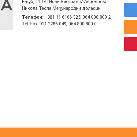
Ењуб, 11070 Нови Београд // Аеродром
Никола Тесла Међународни доласци
Телефон:
+381 11 6166 325
,
064 800 800 2
Tel. Fax: 011 2286 049
,
064 800 800 0