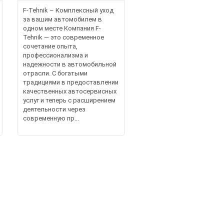
F-Tehnik – Комплексный уход
за вашим автомобилем в
одном месте Компания F-
Tehnik — это современное
сочетание опыта,
профессионализма и
надежности в автомобильной
отрасли. С богатыми
традициями в предоставлении
качественных автосервисных
услуг и теперь с расширением
деятельности через
современную пр...