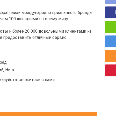
я франчайзи международно признанного бренда
 чем 100 локациями по всему миру.
боты и более 20 000 довольными клиентами из
я предоставить отличный сервис.
град
ий, Ниш
жалуйста, свяжитесь с нами.