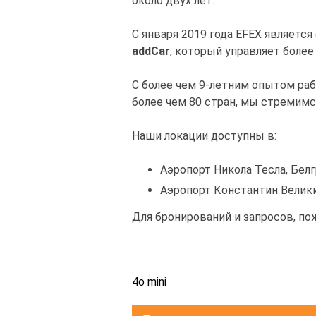
около двух лет.
С января 2019 года EFEX являетс
addCar
, который управляет более
С более чем 9-летним опытом ра
более чем 80 стран, мы стремимс
Наши локации доступны в:
Аэропорт Никола Тесла, Бел
Аэропорт Константин Велик
Для бронирований и запросов, по
4o mini