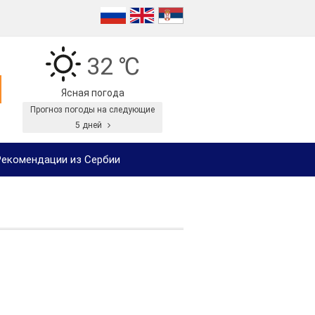
32 ℃
Ясная погода
Прогноз погоды на следующие
5 дней
екомендации из Сербии