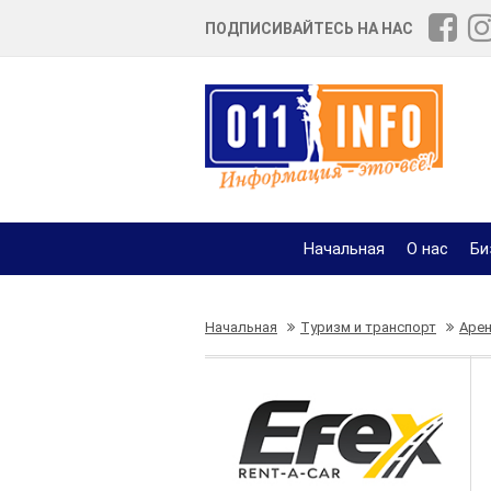
ПОДПИСИВАЙТЕСЬ НА НАС
Начальная
О нас
Би
Начальная
Туризм и транспорт
Аре