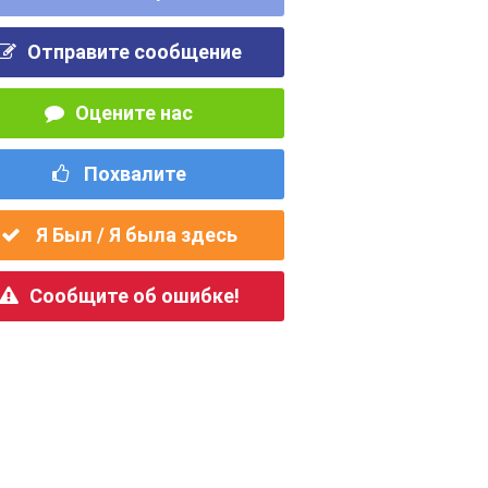
Отправите сообщение
Оцените нас
Похвалите
Я Был / Я была здесь
Сообщите об ошибке!