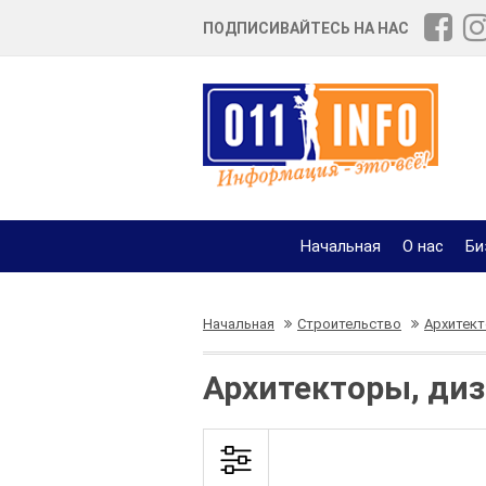
ПОДПИСИВАЙТЕСЬ НА НАС
Начальная
О нас
Би
Начальная
Строительство
Архитект
Архитекторы, диз