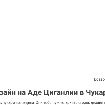
Возвр
зайн на Аде Циганлии в Чука
, чукаричка падина. Они тебе нужны архитекторы, дизайн в