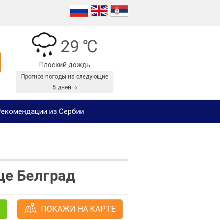
29 ℃
Плоский дождь
Прогноз погоды на следующие
5 дней
екомендации из Сербии
це Белград
ПОКАЖИ НА КАРТЕ