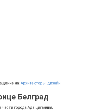
ащение на:
Архитекторы, дизайн
рице Белград
 части города Ада циганлия,