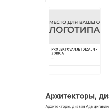
PROJEKTOVANJE I DIZAJN -
ZORICA
---
Архитекторы, ди
Архитекторы, дизайн Ада циганлия