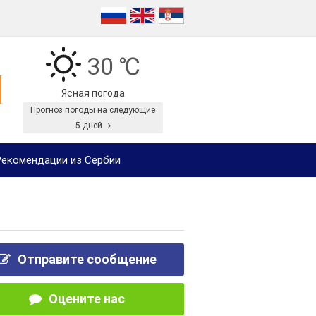
30 ℃
Ясная погода
Прогноз погоды на следующие
5 дней
екомендации из Сербии
Отправите сообщение
Оцените нас