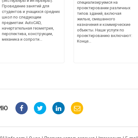
(экстерьеры и интерьеры).
специализируемся на
Проведение занятий для
проектировании различных
студентов и учащихся средних
типов зданий, включая
школ по следующим
жилые, смешанного
предметам: AutoCAD,
назначения и коммерческие
начертательная геометрия,
объекты. Наши услуги по
перспектива, конструкции,
проектированию включают:
механика и сопроти...
Конце...
ИЮ