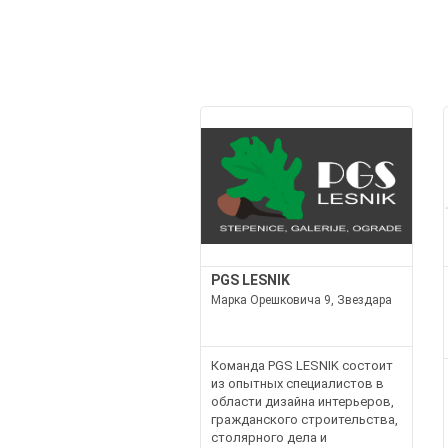
PGS LESNIK
Марка Орешковича 9, Звездара
Команда PGS LESNIK состоит
из опытных специалистов в
области дизайна интерьеров,
гражданского строительства,
столярного дела и