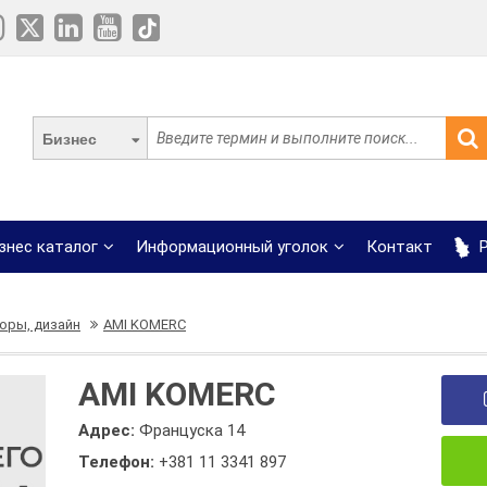
Бизнес
знес каталог
Информационный уголок
Контакт
Р
оры, дизайн
AMI KOMERC
AMI KOMERC
Адрес:
Француска 14
Телефон:
+381 11 3341 897