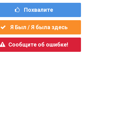
Похвалите
Я Был / Я была здесь
Сообщите об ошибке!