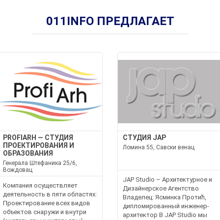
011INFO ПРЕДЛАГАЕТ
PROFIARH — СТУДИЯ
СТУДИЯ JAP
ПРОЕКТИРОВАНИЯ И
Ломина 55, Савски венац
ОБРАЗОВАНИЯ
Генерала Штефаника 25/6,
Вождовац
JAP Studio – Архитектурное и
Компания осуществляет
Дизайнерское Агентство
деятельность в пяти областях:
Владелец: Ясминка Протић,
Проектирование всех видов
дипломированный инженер-
объектов снаружи и внутри
архитектор В JAP Studio мы