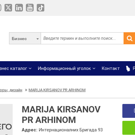
Бизнес
знес каталог
Информационный уголок
Контакт
Р
оры, дизайн
MARIJA KIRSANOV PR ARHINOM
MARIJA KIRSANOV
PR ARHINOM
Адрес:
Интернационалних Бригада 93