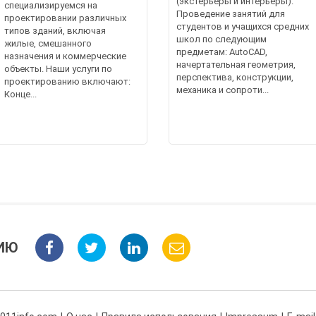
(экстерьеры и интерьеры).
специализируемся на
Проведение занятий для
проектировании различных
студентов и учащихся средних
типов зданий, включая
школ по следующим
жилые, смешанного
предметам: AutoCAD,
назначения и коммерческие
начертательная геометрия,
объекты. Наши услуги по
перспектива, конструкции,
проектированию включают:
механика и сопроти...
Конце...
ИЮ