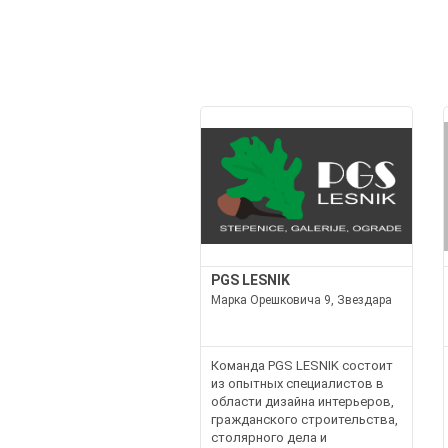
PGS LESNIK
Марка Орешковича 9, Звездара
Команда PGS LESNIK состоит
из опытных специалистов в
области дизайна интерьеров,
гражданского строительства,
столярного дела и