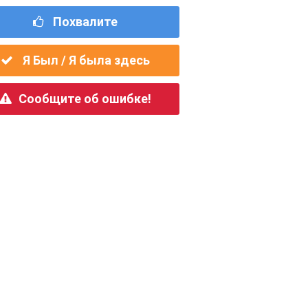
Похвалите
Я Был / Я была здесь
Сообщите об ошибке!