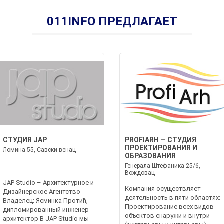
011INFO ПРЕДЛАГАЕТ
СТУДИЯ JAP
PROFIARH — СТУДИЯ
ПРОЕКТИРОВАНИЯ И
Ломина 55, Савски венац
ОБРАЗОВАНИЯ
Генерала Штефаника 25/6,
Вождовац
JAP Studio – Архитектурное и
Компания осуществляет
Дизайнерское Агентство
деятельность в пяти областях:
Владелец: Ясминка Протић,
Проектирование всех видов
дипломированный инженер-
объектов снаружи и внутри
архитектор В JAP Studio мы