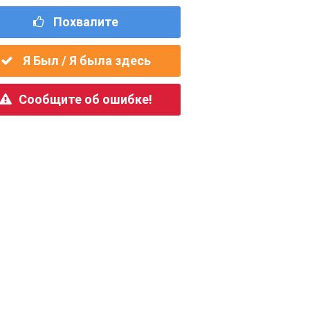
Похвалите
Я Был / Я была здесь
Сообщите об ошибке!