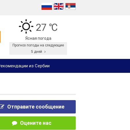
27 ℃
Ясная погода
Прогноз погоды на следующие
5 дней
екомендации из Сербии
Отправите сообщение
Оцените нас