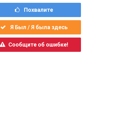
Похвалите
Я Был / Я была здесь
Сообщите об ошибке!