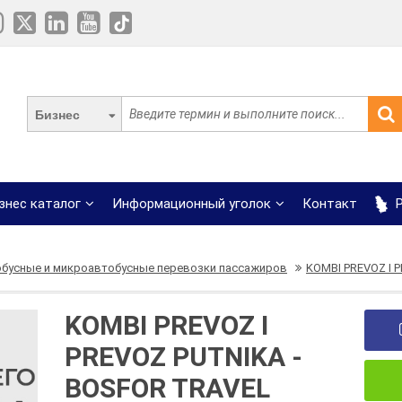
Бизнес
знес каталог
Информационный уголок
Контакт
Р
бусные и микроавтобусные перевозки пассажиров
KOMBI PREVOZ I 
KOMBI PREVOZ I
PREVOZ PUTNIKA -
BOSFOR TRAVEL