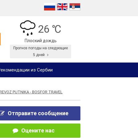
26 ℃
Плоский дождь
Прогноз погоды на следующие
5 дней
екомендации из Сербии
PREVOZ PUTNIKA - BOSFOR TRAVEL
Отправите сообщение
Оцените нас