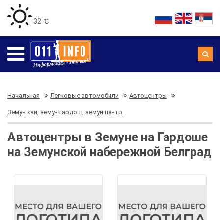
32 ℃
Начальная
Легковые автомобили
Автоцентры
Земун кай, земун гардош, земун центр
Автоцентры в Земуне на Гардоше
на Земунской набережной Белград