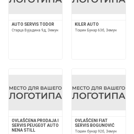
AUTO SERVIS TODOR
KILER AUTO
Старца Вујадина 9д, Земун
Тошин Бунар 63б, Земун
OVLAŠĆENA PRODAJA I
OVLAŠĆENI FIAT
SERVIS PEUGEOT AUTO
SERVIS BOGUNOVIĆ
NENA STILL
Тошин бунар 92б, Земун