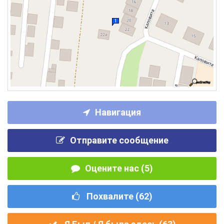
Навигация
Отправите сообщение
Оцените нас (5)
Похвалите (
62
)