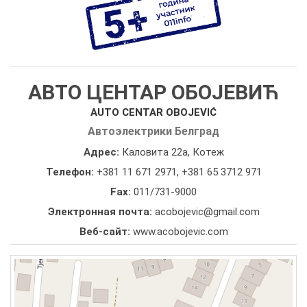
АВТО ЦЕНТАР ОБОЈЕВИЋ
AUTO CENTAR OBOJEVIĆ
Автоэлектрики Белград
Адрес:
Каловита 22а, Котеж
Телефон:
+381 11 671 2971
,
+381 65 3712 971
Fax:
011/731-9000
Электронная почта:
acobojevic@gmail.com
Веб-сайт:
www.acobojevic.com