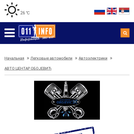
26 ℃
Начальная
Легковые автомобили
Автоэлектрики
АВТО ЦЕНТАР ОБОЈЕВИЋ