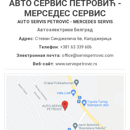
АВТО СЕРВИС ПЕТРОВИЋ -
МЕРСЕДЕС СЕРВИС
AUTO SERVIS PETROVIĆ - MERCEDES SERVIS
Автоэлектрики Белград
Адрес:
Стеван Синджелича 6в, Калуджерица
Телефон:
+381 63 339 606
Электронная почта:
office@servispetrovic.com
Веб-сайт:
www.servispetrovic.rs