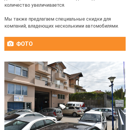
количество увеличивается.
Мы также предлагаем специальные скидки для
компаний, владеющих несколькими автомобилями.
ФОТО