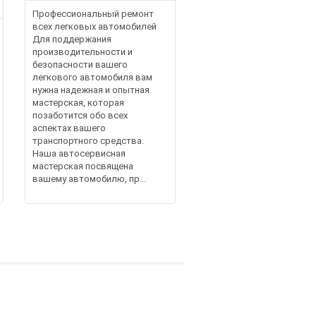
Профессиональный ремонт
всех легковых автомобилей
Для поддержания
производительности и
безопасности вашего
легкового автомобиля вам
нужна надежная и опытная
мастерская, которая
позаботится обо всех
аспектах вашего
транспортного средства.
Наша автосервисная
мастерская посвящена
вашему автомобилю, пр...