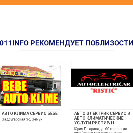
011INFO РЕКОМЕНДУЕТ ПОБЛИЗОСТ
АВТО КЛИМА СЕРВИС БЕБЕ
АВТО ЭЛЕКТРИК СЕРВИС И
АВТО КЛИМАТИЧЕСКИЕ
Задругарская 3с, Земун
УСЛУГИ РИСТИЋ Н
Юрия Гагарина, д. бб (напротив