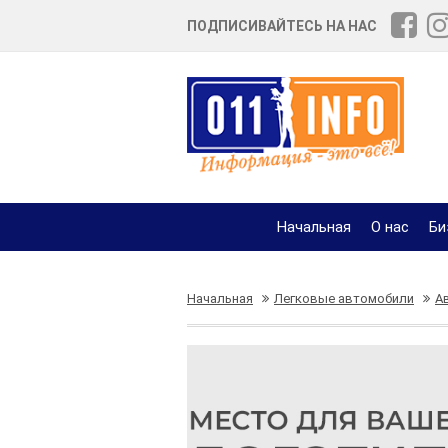
ПОДПИСИВАЙТЕСЬ НА НАС
Начальная
О нас
Би
Начальная
Легковые автомобили
А