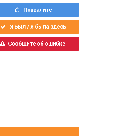
Похвалите
Я Был / Я была здесь
Сообщите об ошибке!