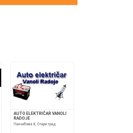
И
AUTO ELEKTRIČAR VANOLI
RADOJE
Панчићева 8, Стари град