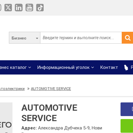
Бизнес
знес каталог
Информационный уголок
Контакт
Р
втоэлектрики
AUTOMOTIVE SERVICE
AUTOMOTIVE
SERVICE
Адрес:
Александра Дубчека 5-9, Нови