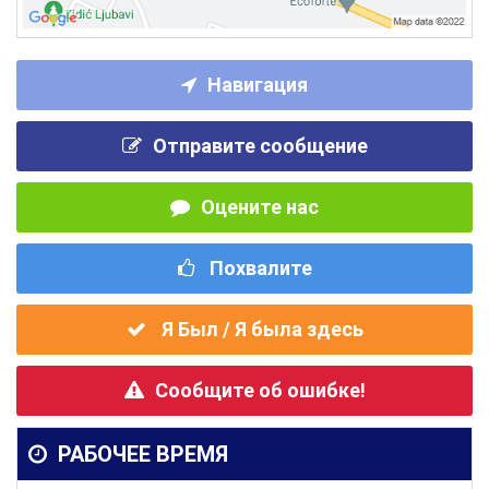
Навигация
Отправите сообщение
Оцените нас
Похвалите
Я Был / Я была здесь
Сообщите об ошибке!
РАБОЧЕЕ ВРЕМЯ