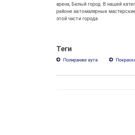
арена, Белый город. В нашей ка
районе автомалярные мастерские
этой части города.
Теги
Полиранже аута
Покраска