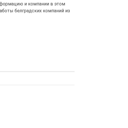
нформацию и компании в этом
работы белградских компаний из