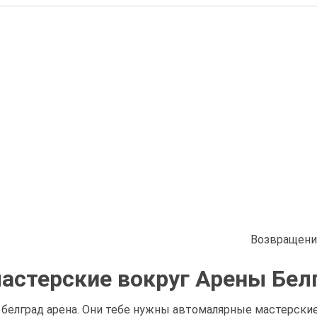
Возвращени
астерские вокруг Арены Бел
елград арена. Они тебе нужны автомалярные мастерские 