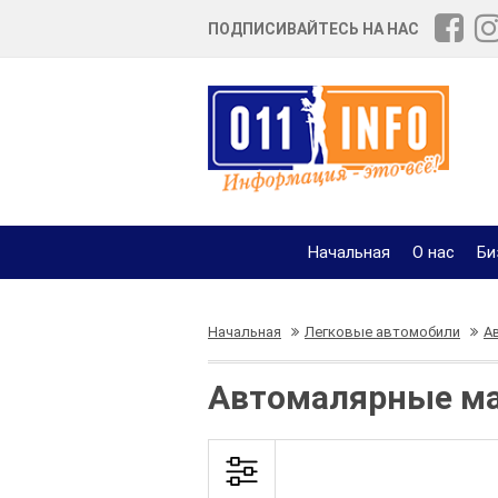
ПОДПИСИВАЙТЕСЬ НА НАС
Начальная
О нас
Би
Начальная
Легковые автомобили
А
Автомалярные ма