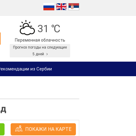
31 ℃
Переменная облачность
Прогноз погоды на следующие
5 дней
екомендации из Сербии
ад
ПОКАЖИ НА КАРТЕ