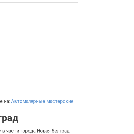
е на:
Автомалярные мастерские
град
в части города Новая белград