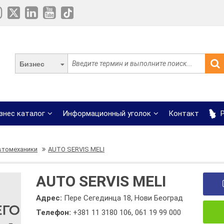
Бизнес
знес каталог
Информационный уголок
Контакт
Р
втомеханики
AUTO SERVIS MELI
AUTO SERVIS MELI
Адрес:
Пере Сегединца 18, Нови Београд
Телефон:
+381 11 3180 106
,
061 19 99 000