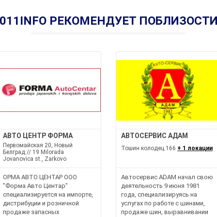
011INFO РЕКОМЕНДУЕТ ПОБЛИЗОСТ
АВТО ЦЕНТР ФОРМА
АВТОСЕРВИС АДАМ
Первомайская 20, Новый
Тошин колодец 166
+ 1 локации
Белград // 19 Milorada
Jovanovica st., Zarkovo
ОРМА АВТО ЦЕНТАР ООО
Автосервис ADAM начал свою
"Форма Авто Центар"
деятельность 9 июня 1981
специализируется на импорте,
года, специализируясь на
дистрибуции и розничной
услугах по работе с шинами,
продаже запасных
продаже шин, выравнивании