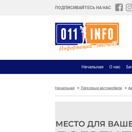
ПОДПИСИВАЙТЕСЬ НА НАС
Начальная
О нас
Би
Начальная
Легковые автомобили
А