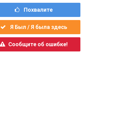
Похвалите
Я Был / Я была здесь
Сообщите об ошибке!