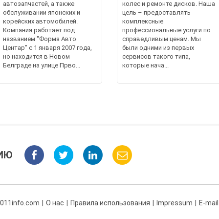
автозапчастей, а также
колес и ремонте дисков. Наша
обслуживании японских и
цель – предоставлять
корейских автомобилей.
комплексные
Компания работает под
профессиональные услуги по
названием "Форма Авто
справедливым ценам. Мы
Центар" с 1 января 2007 года,
были одними из первых
но находится в Новом
сервисов такого типа,
Белграде на улице Прво...
которые нача...
ИЮ
 011info.com
О нас
Правила использования
Impressum
E-mail