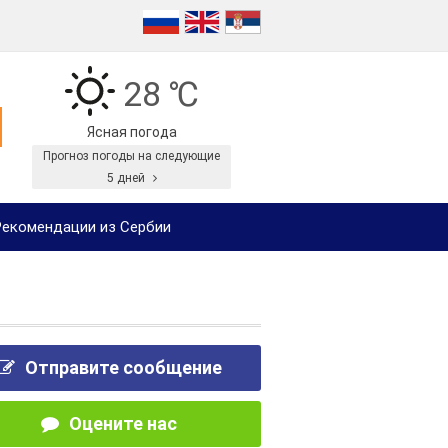
28 ℃
Ясная погода
Прогноз погоды на следующие
5 дней
екомендации из Сербии
Отправите сообщение
Оцените нас