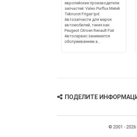
европейские производители
запчастей: Valeo Purflux Meteli
Teknorot Frigair Ipd
Автозапчасти для марок
автомобилей, таких как:
Peugeot Citroen Renault Fiat
Автосервис занимается
обслуживанием а...
ПОДЕЛИТЕ ИНФОРМАЦ
© 2001 - 2026