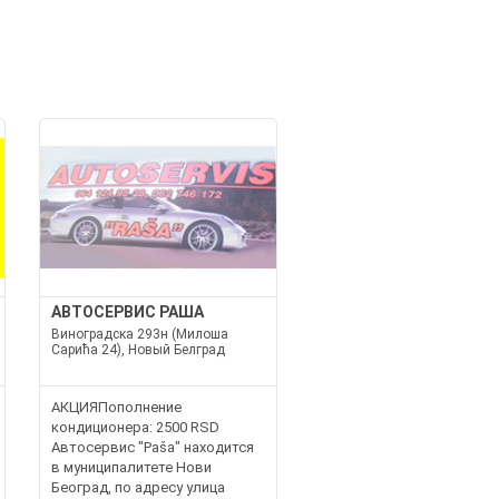
И
АВТОСЕРВИС РАША
Виноградска 293н (Милоша
Сарића 24), Новый Белград
АКЦИЯПополнение
кондиционера: 2500 RSD
Автосервис "Раša" находится
в муниципалитете Нови
Београд, по адресу улица