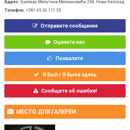
Адрес:
Булевар Милутина Миланковића 25б, Нови Београд
Телефон:
+381 65 26 111 25
Отправите сообщение
Оцените нас
Похвалите
Я Был / Я была здесь
Сообщите об ошибке!
МЕСТО ДЛЯ ГАЛЕРЕИ