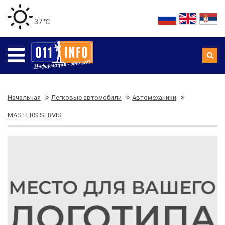
37 ℃
Начальная
Легковые автомобили
Автомеханики
MASTERS SERVIS