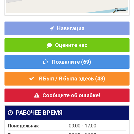
Навигация
Оцените нас
Похвалите (
69
)
Я Был / Я была здесь (
43
)
Сообщите об ошибке!
РАБОЧЕЕ ВРЕМЯ
Понедельник
09:00 - 17:00