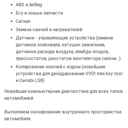
ABS и AirBag
Б/у и новые запчасти
Сигнал
Замена свечей и нагревателей
Датчики - управляющие устройства (замена
датчиков коленвала, катушек зажигания,
датчиков расхода воздуха, лямбда-зондов,
прессостатов, реостатов вентилятора салона…)
Копирование ключей с кодом (новейшие
устройства для декодирования VVDI mini key tool
и Cerrebi LS8)
Новейшая компьютерная диагностика для всех типов
автомобилей.
Выполняем озонирование внутреннего пространства
автомобиля.