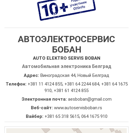
АВТОЭЛЕКТРОСЕРВИС
БОБАН
AUTO ELEKTRO SERVIS BOBAN
Автомобильная электроника Белград
Адрес:
Виноградская 44, Новый Белград
Телефон:
+381 11 4124 855
,
+381 64 2244 684
,
+381 64 1675
910
,
+381 61 4124 855
Электронная почта:
aesboban@gmail.com
Веб-сайт:
www.autoservisboban.rs
Вайбер:
+381 65 318 5615, 064 1675 910