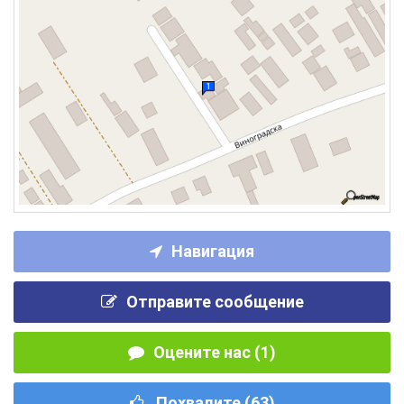
Навигация
Отправите сообщение
Оцените нас (1)
Похвалите (
63
)