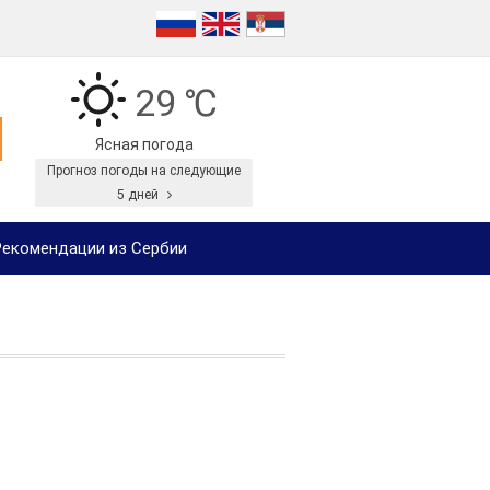
29 ℃
Ясная погода
Прогноз погоды на следующие
5 дней
екомендации из Сербии