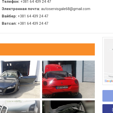
Телефон:
+381 64 439 24 47
Электронная почта:
autoservisgale68@gmail.com
Вайбер:
+381 64 439 24 47
Ватсап:
+381 64 439 24 47