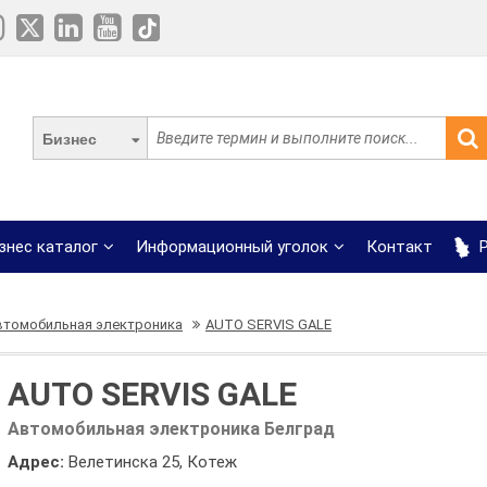
Бизнес
знес каталог
Информационный уголок
Контакт
Р
втомобильная электроника
AUTO SERVIS GALE
AUTO SERVIS GALE
Автомобильная электроника Белград
Адрес:
Велетинска 25, Котеж